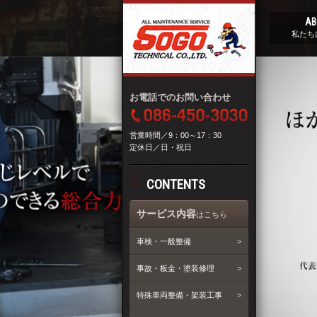
AB
私たち
お電話でのお問い合わせ
営業時間／9：00～17：30
定休日／日・祝日
CONTENTS
サービス内容
はこちら
車検・一般整備
事故・板金・塗装修理
特殊車両整備・架装工事