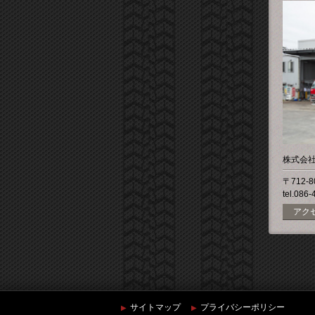
株式会
〒712-
tel.086
アク
サイトマップ
プライバシーポリシー