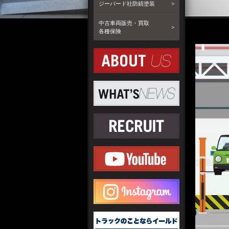
ジーバード社防錆塗装
中古車両販売・買取
各種保険