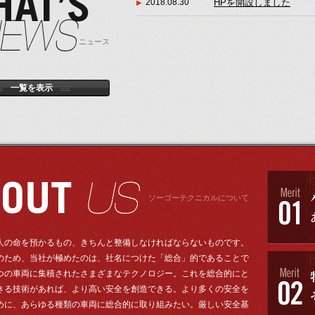
2018.08.30
HPを開設しました
ニュース
一覧を表示
ソーゴーテクニカルについて
人の命を預かるもの、きちんと整備しなければならないものです。
のため、当社が極めたのは、社名につけた「総合」的であることで
つの車両に集積されたさまざまなテクノロジー。これを総合的にと
きる技術があれば、より高い安全を創造できる。より多くの安全を
めに、あらゆる種類の車両に総合的に取り組みたい。厳しい安全基