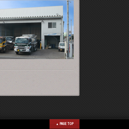
PAGE TOP
▲